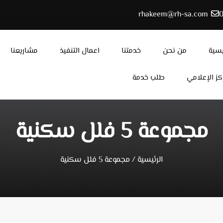
rhakeem@rh-sa.com
يسية
من نحن
خدمتنا
اعمال التنفيذ
مشاريعنا
كز الإعلامي
طلب خدمة
مجموعة 5 فلل سكنية
الرئيسية
/
مجموعة 5 فلل سكنية